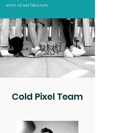
anim id est laborum.
Cold Pixel Team