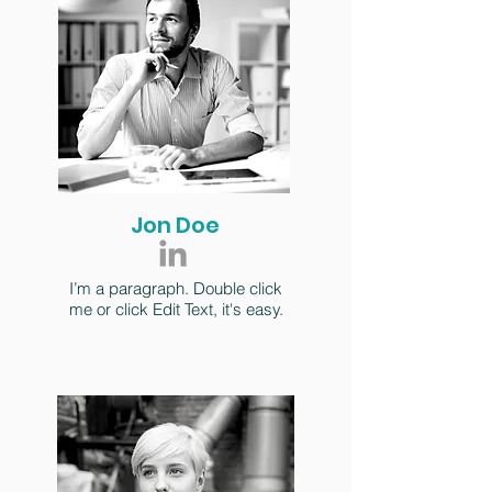
Jon Doe
I’m a paragraph. Double click
me or click Edit Text, it's easy.