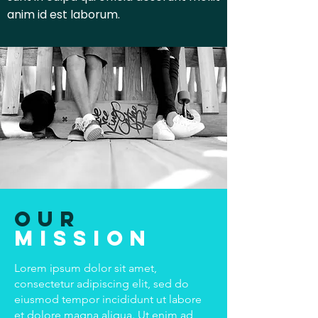
anim id est laborum.
OUR
mission
Lorem ipsum dolor sit amet,
consectetur adipiscing elit, sed do
eiusmod tempor incididunt ut labore
et dolore magna aliqua. Ut enim ad